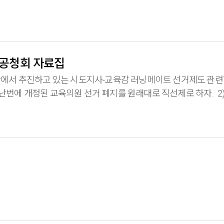
 공청회 자료집
에서 추진하고 있는 시도지사-교육감 러닝메이트 선거제도 관
직선제 이후, 진보교육감 시대와 함께 학교비정규직의 운명은 급
다!!!