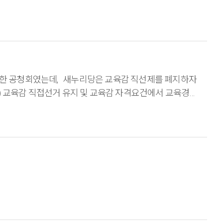
련한 공청회였는데, 새누리당은 교육감 직선제를 폐지하자
속도록 바뀌었습니다. 교육감 직선제는 우리에게 목숨과도