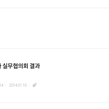
차 실무협의회 결과
14
2014.01.10