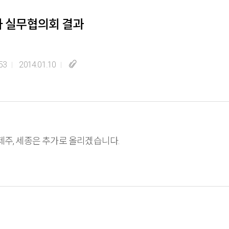
차 실무협의회 결과
53
2014.01.10
014년 각 시도교육청 예산 편성 기본 지침 참고하세요. 제주, 세종은 추가로 올리겠습니다.