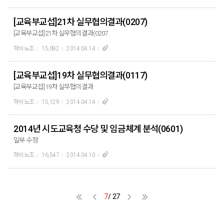
[교육부교섭]21차 실무협의결과(0207)
[교육부교섭]21차 실무협의결과(0207
학비노조
15,082
2014.04.14
[교육부교섭]19차 실무협의결과(0117)
[교육부교섭]19차 실무협의결과
학비노조
15,129
2014.04.14
2014년 시도교육청 수당 및 임금체계 분석(0601)
일부 수정
학비노조
16,547
2014.04.10
7
/ 27