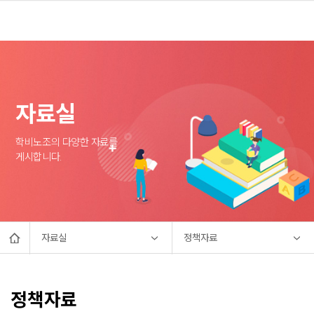
자료실
학비노조의 다양한 자료를
게시합니다.
자료실
정책자료
정책자료