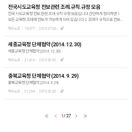
전국시도교육청 전보관련 조례.규칙.규정 모음
전국 시도교육청 전보 관련 조례 규칙 규정 모음입니다.간단하게 정리하면 1.
모든 교육청 조례에 전보가 가능하게 되어 있습니다.2. 조례의 규칙으로 전보에
대해 간략하게 나마 정리한 교육청은 7개 교육청입니다. 강원 / 경남 / 대전
학비노조
19,977
2015.07.06
/ 울산 / 인천 / 세종 / 충북3. 교육감 훈령(규정)으로 자세하게 규정화 한 교육청
은 4개 교육청입니다. 강원 / 경기 / 전북 / 광주4. 조례나 규칙은 대체로 전보를
할 수 있다는 내용이고, 규정은 전보의 일반 원칙과 기준입니다. 규정부터 보
세종교육청 단체협약 (2014. 12. 30)
면 좋을 듯 합니다.
세종교육청 단체협약 (2014. 12. 30)
학비노조
21,410
2015.02.02
충북교육청 단체협약 (2014. 9. 29)
충북교육청 단체협약 (2014. 9. 29)
학비노조
21,204
2015.02.02
1
/ 27