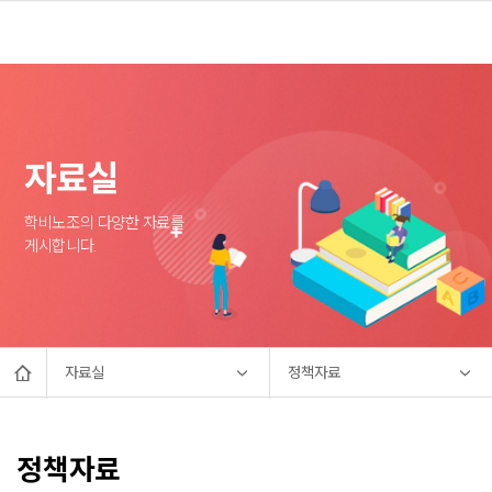
자료실
학비노조의 다양한 자료를
게시합니다.
자료실
정책자료
정책자료