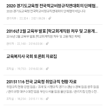
2020 경기도교육청 전국학교비정규직연대회의 단체협약서
2020 경기도교육청 전국학교비정규직연대회의 단체협약서입니다
경기지부
22,324
2021.06.28
2016년 2월 교육부 발표 [학교회계직원 처우 및 고용개선 계획]
2016년 2월 교육부 발표 [학교회계직원 처우 및 고용개선 계획]
관리자
22,160
2016.03.04
교육복지사 국회 토론회 자료집
조직실
19,753
2016.02.04
20151116 전국 교육청 취업규칙 현황 자료
취업규칙 현황 강원 없음 / 조례 및 시행규칙 경기 0 경남 0 경북 없음 광주 없음
/ 관리규정 대구 0 대전 없음 부산 0 서울 없음 울산 없음 / 관리지침 인천 0 전남
0 전북 0 제주 0 충남 없음 / 제정중 세종 0 충북 없음 / 인사관리규정
조직실
18,254
2015.11.16