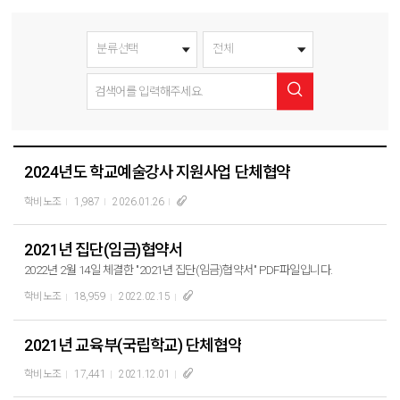
2024년도 학교예술강사 지원사업 단체협약
학비노조
1,987
2026.01.26
2021년 집단(임금)협약서
2022년 2월 14일 체결한 "2021년 집단(임금)협약서" PDF파일입니다.
학비노조
18,959
2022.02.15
2021년 교육부(국립학교) 단체협약
학비노조
17,441
2021.12.01