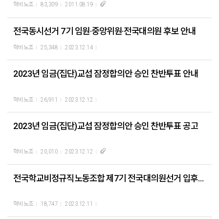
학비노조
83,309
2011.08.19
전국동시선거 7기 임원·중앙위원·전국대의원 후보 안내
학비노조
25,348
2023.12.14
2023년 임금(집단)교섭 잠정합의안 승인 찬반투표 안내
학비노조
26,911
2023.12.12
2023년 임금(집단)교섭 잠정합의안 승인 찬반투표 공고
학비노조
20,010
2023.12.12
전국학교비정규직노동조합 제7기 전국대의원선거 입후보자 확정공고
학비노조
18,747
2023.12.11