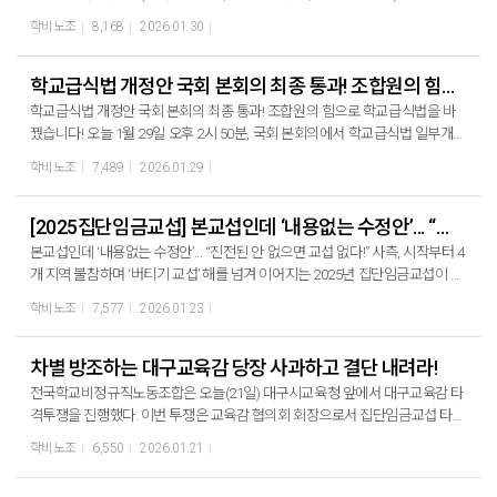
다”며 명절 전 타결을 촉구했다. 민주노총 이미선 부위원장은 "해가 갈수록 17
청 교육감실 점거 농성에 돌입한 끝에 인천교육감의 약속을 받아냈다. 교섭 타
학비노조
8,168
2026.01.30
개 시도교육청들은 서로 책임을 떠넘기면서 치졸한 방법으로 교섭을 지연시킨
결의 관건인 명절휴가비 정률제는 교육감 총회를 거쳐 교섭대표 교육감이 정리
다"며 "이 나쁜 관행을 정부가 과감히 도려내고 피눈물로 교육당국에 호소하고
할 수 있는 문제다. 이에 연대회의는 교육감실 농성에 돌입하며, 정률제를 전제
있는 학교비정규직노동자들의 굵은 눈물을 정부가 닦아줄 수 있어야 할 것"이
로 한 진전된 안으로 집중교섭을 열겠다는 교섭대표 교육감의 의지 표명을 요
학교급식법 개정안 국회 본회의 최종 통과! 조합원의 힘으로 학교급식법을 바꿨습니다!
라며 정부의 책임을 촉구했다. 전국학교비정규직노동조합은 정률제 쟁취를
구했다. 연대회의 대표자 3인은 27일 오전 인천교육감 면담 후, 교육감실 점거
학교급식법 개정안 국회 본회의 최종 통과! 조합원의 힘으로 학교급식법을 바
위한 4일 간의 릴레이 총파업을 비롯한 강도 높은 투쟁을 진행해왔다. 그럼에도
농성에 돌입했다. 전국학교비정규직노동조합은 매일 출근 선전전과 퇴근 선전
꿨습니다! 오늘 1월 29일 오후 2시 50분, 국회 본회의에서 학교급식법 일부개정
사측이 계속하여 명절정률제를 반대한다면 3월 27일 신학기 총파업 등 끝장투
전, 명절휴가비 정률제 쟁취를 위한 결의대회를 진행하며 교육감을 압박하고
법률안이 최종 통과되었다. 학교급식 폐암 산재 당사자를 포함한 학교급식노동
쟁으로 반드시 우리의 요구를 관철시킬 것이다. ▶ 교육당국은 학교비정규직
학비노조
7,489
2026.01.29
책임을 촉구하는 투쟁을 전개했다. 지난 29일 시도교육감협의회 총회가 열리
자와 법 개정에 함께 노력한 여러 단체 관계자들이 본회의장에서 직접 방청하
복리후생 차별 즉각 해소하라! ▶ 교육감이 직접 나서서 명절휴가비 정률 지급
는 더블트리 바이 힐튼 호텔 서울 판교 앞에서 학교비정규직 명절휴가비 정률
며 법안 통과를 지켜봤다. 법안 통과 후, 국회 본관 계단에서 학교급식법 개정을
결단하라! ▶ 학교비정규직 신학기 총파업으로 집단임금교섭 승리하자!
제 쟁취 결의대회를 통해 총회 중인 교육감들을 직접적으로 압박하며 결단을
환영하는 기자회견을 진행했다. 100만 청원, 단식과 농성, 4일간의 총파업으로
[2025집단임금교섭] 본교섭인데 ‘내용없는 수정안’... “진전된 안 없으면 교섭 없다!”
촉구했다. 그 결과, 오전 면담에 이어 시도교육감협의회 총회를 마치고 돌아온
이뤄낸 우리가 만들어 낸 성과! 전국학교비정규직노동조합은 지난 해 전국 41
본교섭인데 ‘내용없는 수정안’... “진전된 안 없으면 교섭 없다!” 사측, 시작부터 4
인천교육감과 재차 면담을 진행했다. 인천교육감은 정률제 제안을 약속했으며,
개 시민사회단체와 제정당들과 함께 <안전한 노동 행복한 급식 100만 청원운
개 지역 불참하며 ‘버티기 교섭’ 해를 넘겨 이어지는 2025년 집단임금교섭이 지
정률제를 기본으로 다음 주 교섭을 재개할 것을 확답받은 후 2박 3일 간의 인천
동본부>를 결성하고, 학교급식법 개정을 위한 서명운동을 전개했다. 또한 대통
난 22일 인천교육청 앞에서 진행되었다. 교섭은 시작부터 4개 지역 교섭위원
교육감실 점거 농성을 정리했다. 전국학교비정규직노동조합은 끈질긴 투쟁으
학비노조
7,577
2026.01.23
령실 앞 농성과 국회 앞 단식 농성, 108배, 4일간의 총파업까지 치열한 투쟁을
불참과 불참 사유 사전 통보조차 없었던 문제에 대한 강력한 문제제기로 시작
로 명절휴가비 정률제를 설 명절 전 반드시 타결시키고 집단임금교섭 승리를
벌이며 학교급식법 통과를 위해 힘써왔다. 그 결과 32만 2,896명의 국민 청원
되었다. 사측이 이번 임금교섭을 어떻게 대하는지 여실히 보여주는 행태였다.
이끌어 낼 것이다. ▶ 명절휴가비 차별 그만! 동일기준 120% 적용하라! ▶ 임
이 달성되었고, 학교급식노동자의 생명과 안전이 지켜져야 한다는 국민적 공감
이후에도 사측은 본교섭임에도 급식비 문구 수정 외 실질 변경이 없는 수정안
차별 방조하는 대구교육감 당장 사과하고 결단 내려라!
금체계 개편으로 저임금 구조 개선하라! ▶ 학교비정규직 합리적 임금체계 마
속에서 학교급식법 개정이 국회 본회의만을 남겨두고 있었다. 학교급식법 개정
을 제시했지만, “검토했지만 불가”, “사측 사정이 어렵다”, “진전이 어렵다”라는
련! 교육감이 책임져라! ▶ 차별과 배제없는 일터, 학교비정규직 차별 철폐로 국
전국학교비정규직노동조합은 오늘(21일) 대구시교육청 앞에서 대구교육감 타
안은 99.57%의 찬성율로 통과되었다. 현장에서 결과를 지켜보던 폐암 산재 당
말만 반복하며 왜 안 되는지 설명도, 타결을 위한 로드맵도 없이 무성의한 태도
정과제 실현하라!
격투쟁을 진행했다. 이번 투쟁은 교육감 협의회 회장으로서 집단임금교섭 타결
사자를 포함한 학교급식노동자 조합원들은 기쁨과 감격의 눈물을 흘렸다. 법
로 일관했다. 의미없는 제시안 종이 찢자 “폭력”이라며 적반하장 노동조합의
을 위해 노력해야 할 대구교육감이 되레 교섭 타결을 방해하는 행태를 규탄하
안 통과 후 우원식 국회의장은 “긴 세월동안 고생 많으셨다”며 학교급식노동자
학비노조
6,550
2026.01.21
핵심 요구인 명절휴가비 정률제에 대해 사측은 “임금체계 개편은 연구용역을
기 위함이다. 전국학교비정규직노동조합 민태호 위원장은 “왜 교육감 협의회
들의 투쟁 승리에 격려를 보냈다. 본회의장 의원석에서도 승리를 축하하는 박
기다려봐야 한다”라는 말로 책임을 회피했다. 노조가 최소한의 반대 사유와 로
회장이라는 자가 앞장서서 비정규직 차별 해소를 왜 방해하는 거냐”며 “사퇴하
수가 터져나왔다.
드맵 제시를 요구했지만 사측은 묵묵부답이었다. 과정에서 노동조합측 교섭위