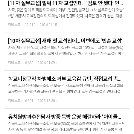
든지 명절휴가비를 정부 예산 지침대로 동일하게 지급하든지 결단을 해야 할
[11차 실무교섭] 벌써 11차 교섭인데... '검토 안 됐다' 언제까지 같은 말만 반복?
원이 항의의 의미로 변경 없는 제시안을 찢은 행동을 두고 사측은 이를 “폭
때다”라며 대구교육감을 규탄하고 사과를 촉구했다. 명절상여금 정률제 반대
사측, 갖은 핑계로 책임 회피하며 ‘거부’ 집단임금교섭 11차 실무교섭이 오늘(1
력”이라 주장하며 적반하장의 태도를 보였다. 17만 학교비정규직노동자의 임
조장하는 교육감협의회 회장 대구교육감 규탄한다! 인천지부 이수연 지부장
5일) 세종시 교육감협의회 회의실에서 진행되었다. 사측은 합의가 끝난 ‘지방공
금 문제를 외면하는 사측의 태도야말로 폭력이다. “명절 전 타결 원한다”지만
은 “8년이나 대구교육감을 맡고 있는 사람이 공정과 평등은커녕 비정규직 노동
무원과 급식비 인상 동일하게 적용’ 문구를 제외한 채, 고작 1만 원 인상안을 내
‘어렵다’, ‘안 된다’ 반복... 사측 진전된 안, “약속할 수 없다” 교섭 재개 후에도 사
학비노조
12,210
2026.01.15
자들을 차별하고 무시하고 배제한다”며 “낙인 찍는 차별을 하는 사람이 교육의
놓았다. 직접 작성해 수용했던 안조차 스스로 부정하며 교섭 파행의 책임을 자
측은 “명절 전 타결 원한다”라는 말만 되풀이하면서도, 정작 “정률제는 어렵
수장을 8년째 했으니 교육이 정상일 수 있냐”며 교육감을 강력히 질타했다. 충
초한 셈이다. 명절휴가비 정률제에 대해 사측은 "검토가 안 되어 어렵다", "이미
다”라는 입장을 반복했다. 다음 교섭에서 진전된 안을 가져오겠냐는 질문에 사
남지부 한다혜 지부장은 “집단임금교섭 교육을 가면 조합원들도 명절상여금 1
나온 안이 작년 인상액보다 높아 어렵다", "임금체계 개편이 어떻게 될지 모르니
[10차 실무교섭] 새해 첫 교섭인데... 이번에도 ‘빈손 교섭’
측 대표위원은 “약속할 수 없다”라고 답했다. 이에 노동조합은 ““진전된 안 없으
20%를 원한다”며 “조합원들은 신학기 총파업을 일주일 하자고 요구할 정도로
큰 변동은 어렵다"며 거부만을 반복했다. 사측은 반복된 정회 후에도 협의점을
면 교섭 없다. 의지 없으면 빠져라.”로 일갈하며 진전된 안 없이는 다시 교섭장에
사측, 제시안은 없고, 타결은 빨리? 집단임금교섭 10차 실무교섭이 오늘(8일)
준비가 되어 있다”며 신학기 총파업까지의 결의를 다졌다. 대구지부 정경희 지
찾지 못하고 답답한 답변만을 이어갔다. 노동조합은 3차 수정안으로 ▲명절휴
앉지 않겠다고 경고하며 향후 교섭에서 진전된 안 없이는 다음 교섭은 불가함
세종시 교육감협의회 회의실에서 진행되었다. 하지만 사측은 기존 교섭안에 대
부장은 “폐암 당사자 조합원들을 보던 교육감의 눈빛을 기억한다“며“교육의 수
가비 2유형 기본급 110% ▲기본급 1유형의 3.6%(82,000원 인상) ▲근속수당
을 분명히 했다. 학교비정규직만 예외일 이유는 없습니다. 명절휴가비 정률제
한 수정안을 전혀 제시하지 않은 채 “빠른 타결을 원한다”는모순된 입장을 반복
도라는 말이 부끄럽지 않도록 정규직과 비정규직의 차별 해소를 위해 앞장서
학비노조
6,630
2026.01.09
급간액 사측 안 수용(1천원 인상), 상한 1년 확대 ▲급식비 1만 원 인상 (사측 안
쟁취! 현장을 바꾸는 힘은 조합원의 단결입니다. 사측의 버티기를 깨고, 차별을
하며 교섭을 지연시켰다. 노동조합의 주요 요구안인 명절휴가비 정률제에 대
주시기를 당부드린다”고 교육감의 결단을 촉구했다. 이후, 대구교육감을 규탄
수용)을 제시하며 해를 넘긴 집단교섭이 합의점을 찾기 위해 최선의 노력을 다
끝냅시다! 해 넘긴 집단교섭! 교육감이 책임져라! 임금체계 개편으로 저임금 구
해서도 사측은 논의를 했다고 밝히면서도 “여전히 정률 적용이 어렵다.”는 입장
하며 항의 스티커를 대구교육청 곳곳에 부착하는 퍼포먼스 및 선전전을 진행했
했다. 사측은 우리의 이러한 노력에 책임을 다 할 것을 촉구하며 교섭을 마무리
조개선하라! 명절휴가비 차별 그만! 정규직 동일기준 120% 적용하라!
만을 되풀이하며 수용이 어렵다는 입장을 고수했다. 사측은 지난 제시안이 ‘최
학교비정규직 차별해소 거부 교육감 규탄, 직접교섭 촉구 기자회견
다. 이후 항의 현수막을 게시하는 중, 교육청 총무과 직원들이 수목을 보호해야
했다. 해 넘긴 집단교섭! 교육감이 책임져라! 임금체계 개편으로 저임금 구조개
종안’이라며 노측의 양보만을 요구하는 모습을 보였다. 또한 급식비와 위험수
한다는 이유로 간부들을 저지하며 폭력사태가 일어났다. 노동조합은 정당한
전국학교비정규직노동조합은 오늘 각 시도교육청 앞에서 교육감 직접교섭을
선하라! 명절휴가비 정률제 적용하라!
당과 관련해 노동조합이 “무엇을 논의했느냐?”고 질의하자 “내부 이야기이니
쟁의행위 권리를 침해하고 여성 간부를 대상으로 폭력을 휘두른 행태에 대해
요구하는 기자회견과 교육감 면담을 진행하였다. 집단임금교섭의 연내타결이
밝힐 수 없다.”는 답변만 반복해, 교섭 당사자로서의 책임 있는 태도를 회피했다.
강력히 항의하며 사과와 재발방지를 요구했다. 사측의 이러한 불법적인 탄압에
무산된 원인을 무성의하게 실무교섭에 임한 사측에 있음을 분명히 하며, 학교
학비노조
6,391
2025.12.30
해 넘긴 집단교섭! 교육감이 책임져라! 임금체계 개편으로 저임금 구조개선하
도 노동조합은 끝까지 투쟁하여 집단임금교섭을 승리할 것이다. ▶ 집단교섭
비정규직 저임금 구조의 근본대책을 위한 제도개선을 요구했다.
라! 명절휴가비 차별 그만! 정규직 동일기준 120% 적용하라!
타결 방해하는 대구교육감 규탄한다! ▶ 명절휴가비 동일지급 거부하는 대구교
육감 규탄한다! ▶ 해 넘긴 집단임금교섭! 대구교육감 책임져라!
유치원방과후전담사 방중 독박 운영 해결하라 "아이들의 곁으로 돌아가고 싶다!"
전국학교비정규직노동조합은 오늘(30일) 국회 소통관에서 “유치원방과후전담
사 방중 독박 운영 해결 촉구 국회 기자회견”을 진행했다. 방학기간 돌봄 인력을