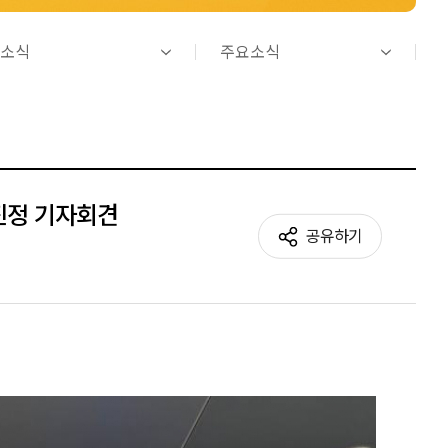
소식
주요소식
진정 기자회견
공유하기