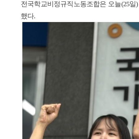
전국학교비정규직노동조합은 오늘(25일)
했다.