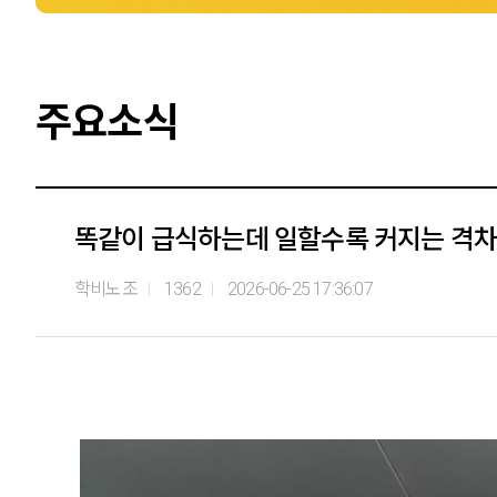
주요소식
똑같이 급식하는데 일할수록 커지는 격차
학비노조
1362
2026-06-25 17:36:07