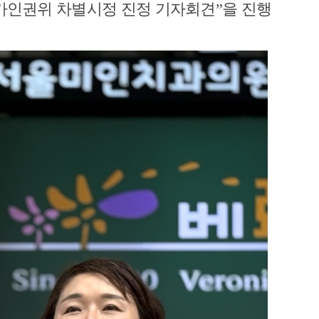
가인권위 차별시정 진정 기자회견”을 진행