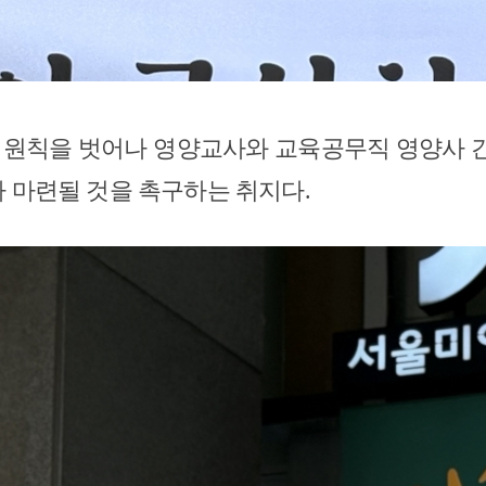
원칙을 벗어나 영양교사와 교육공무직 영양사 간
 마련될 것을 촉구하는 취지다.