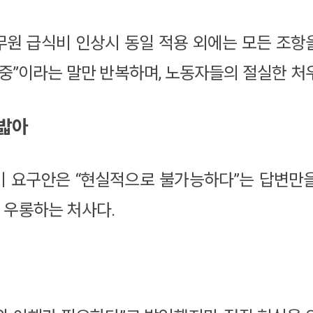
무원 급식비 인상시 동일 적용 외에는 모든 조
 중”이라는 말만 반복하며, 노동자들의 절실한 처
짓밟아
 요구안은 “현실적으로 불가능하다”는 답변만
 우롱하는 처사다.