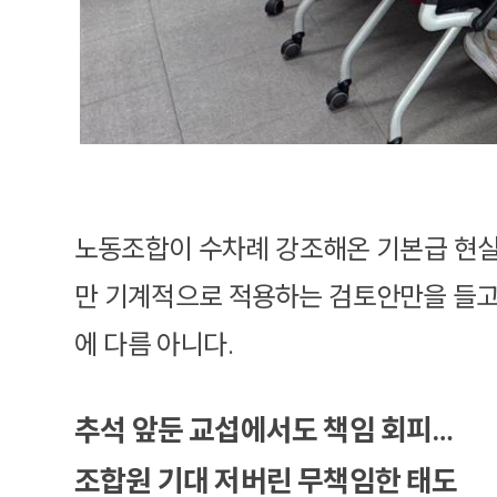
노동조합이 수차례 강조해온 기본급 현실
만 기계적으로 적용하는 검토안만을 들고
에 다름 아니다.
추석 앞둔 교섭에서도 책임 회피…
조합원 기대 저버린 무책임한 태도