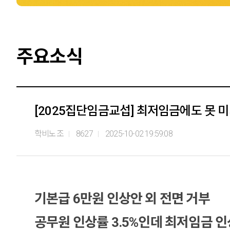
주요소식
[2025집단임금교섭] 최저임금에도 못 미
학비노조
8627
2025-10-02 19:59:08
기본급 6만원 인상안 외 전면 거부
공무원 인상률 3.5%인데 최저임금 인상