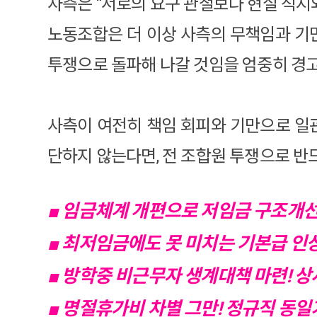
사측은 “서로의 요구 관철보다 현실 직시
노동조합은 더 이상 사측의 무책임과 기만
투쟁으로 돌파해 나갈 것임을 엄중히 경
사측이 여전히 책임 회피와 기만으로 일관
단하지 않는다면, 전 조합원 투쟁으로 반드
■ 임금체계 개편으로 저임금 구조개선
■ 최저임금에도 못 미치는 기본급 인
■ 방학중 비근무자 생계대책 마련! 상
■ 명절휴가비 차별 그만! 정규직 동일기