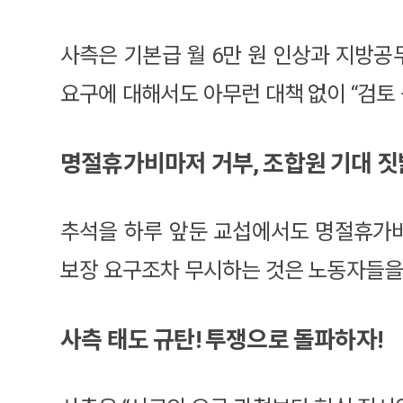
사측은 기본급 월 6만 원 인상과 지방공
요구에 대해서도 아무런 대책 없이 “검토
명절휴가비마저 거부, 조합원 기대 
추석을 하루 앞둔 교섭에서도 명절휴가비
보장 요구조차 무시하는 것은 노동자들을
사측 태도 규탄! 투쟁으로 돌파하자!