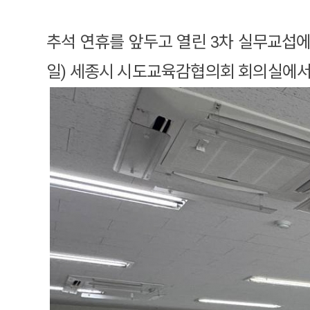
추석 연휴를 앞두고 열린 3차 실무교섭에
일) 세종시 시도교육감협의회 회의실에서