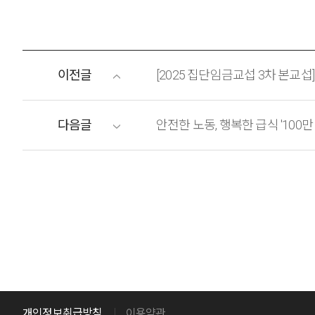
이전글
[2025 집단임금교섭 3차 본교섭]
다음글
안전한 노동, 행복한 급식 '100
개인정보취급방침
이용약관