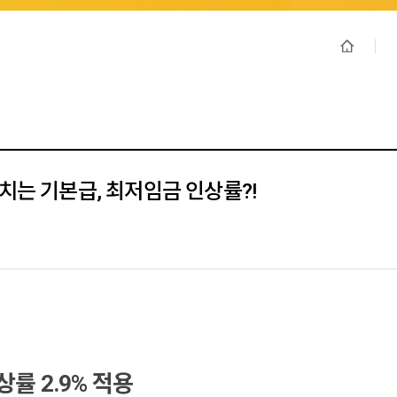
치는 기본급, 최저임금 인상률?!
률 2.9% 적용