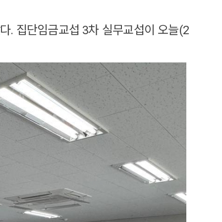
다. 집단임금교섭 3차 실무교섭이 오늘(2