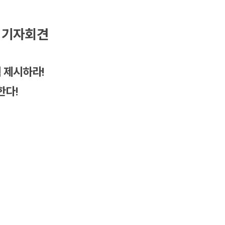
 기자회견
 제시하라!
한다!