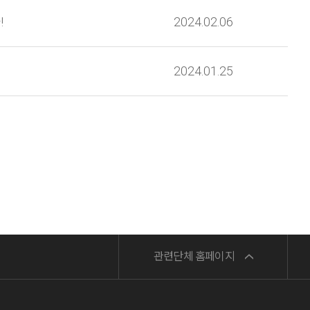
!
2024.02.06
2024.01.25
민주노총
관련단체 홈페이지
서비스연맹