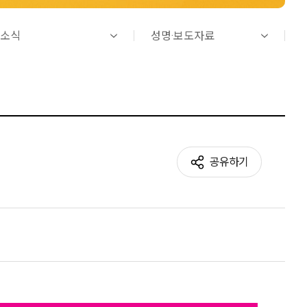
소식
성명·보도자료
공유하기