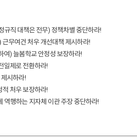
 비정규직 대책은 전무) 정책차별 중단하라!
) 근무여건 처우 개선대책 제시하라!
충하여) 늘봄학교 안정성 보장하라!
 전일제로 전환하라!
책 제시하라!
정적 처우 보장하라!
대에 역행하는 지자체 이관 주장 중단하라!