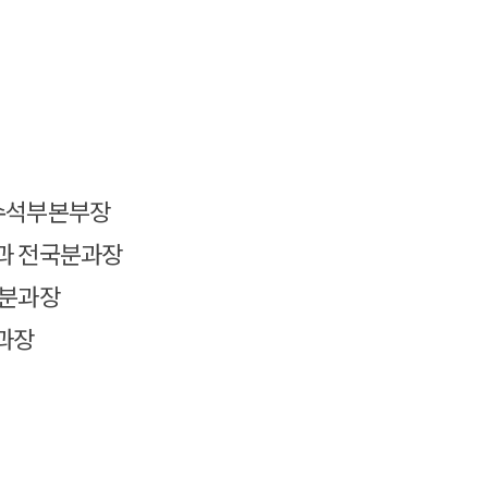
 수석부본부장
분과 전국분과장
국분과장
분과장