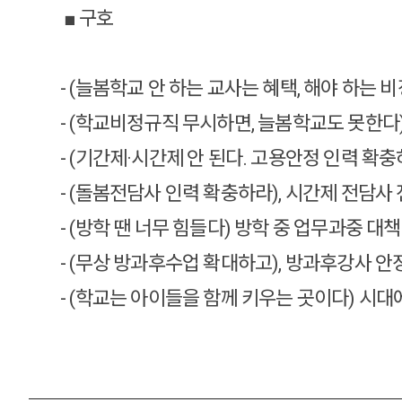
■ 구호
- (늘봄학교 안 하는 교사는 혜택, 해야 하는
- (학교비정규직 무시하면, 늘봄학교도 못한다
- (기간제·시간제 안 된다. 고용안정 인력 확
- (돌봄전담사 인력 확충하라), 시간제 전담사
- (방학 땐 너무 힘들다) 방학 중 업무과중 대
- (무상 방과후수업 확대하고), 방과후강사 안
- (학교는 아이들을 함께 키우는 곳이다) 시