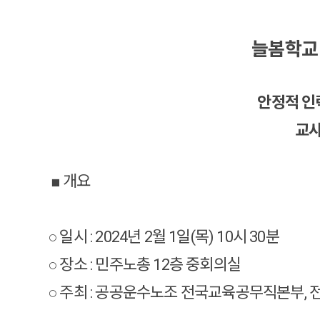
늘봄학교
안정적 인
교사
■ 개요
○ 일시 : 2024년 2월 1일(목) 10시 30분
○ 장소 : 민주노총 12층 중회의실
○ 주최 : 공공운수노조 전국교육공무직본부