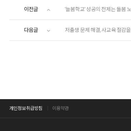
이전글
'늘봄학교' 성공의 전제는 돌봄 
다음글
저출생 문제 해결, 사교육 절감을
개인정보취급방침
이용약관