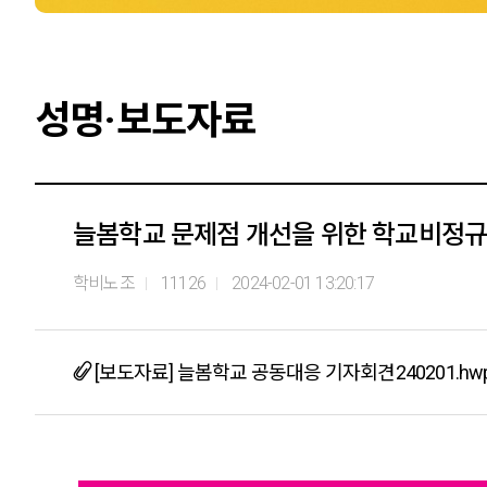
성명·보도자료
늘봄학교 문제점 개선을 위한 학교비정규
학비노조
11126
2024-02-01 13:20:17
[보도자료] 늘봄학교 공동대응 기자회견240201.hw