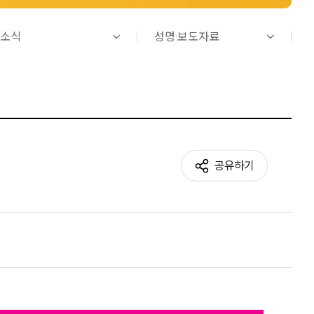
소식
성명·보도자료
공유하기