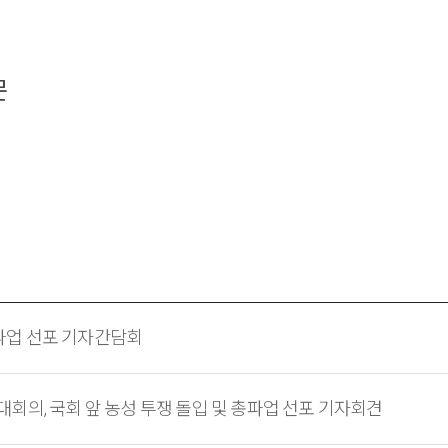
문
파업 선포 기자간담회
회의, 국회 앞 농성 투쟁 돌입 및 총파업 선포 기자회견