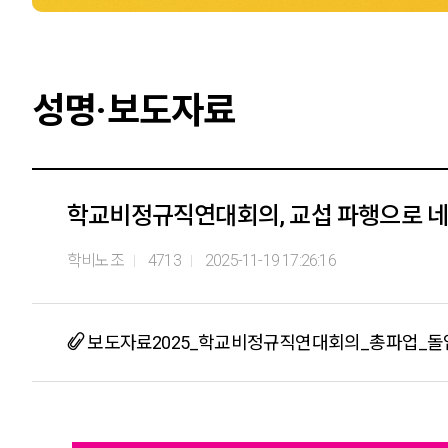
성명·보도자료
학교비정규직연대회의, 교섭 파행으로 네 
학비노조
4713
2025-11-19 17:26:16
보도자료2025_학교비정규직연대회의_총파업_돌입_f