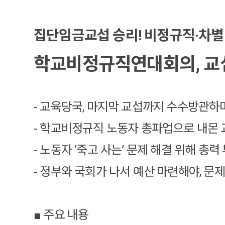
집단임금교섭 승리! 비정규직·차별
학교비정규직연대회의, 교섭
- 교육당국, 마지막 교섭까지 수수방관하
- 학교비정규직 노동자 총파업으로 내몬
- 노동자 ‘죽고 사는’ 문제 해결 위해 총력
- 정부와 국회가 나서 예산 마련해야, 문제
■ 주요 내용