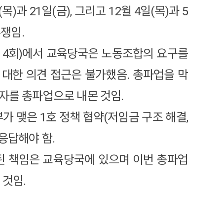
 21일(금), 그리고 12월 4일(목)과 5
투쟁임.
섭 4회)에서 교육당국은 노동조합의 요구를
대한 의견 접근은 불가했음. 총파업을 막
자를 총파업으로 내몬 것임.
가 맺은 1호 정책 협약(저임금 구조 해결,
응답해야 함.
 된 책임은 교육당국에 있으며 이번 총파업
 것임.