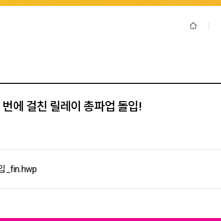
번에 걸친 릴레이 총파업 돌입!
in.hwp