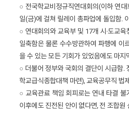
○ 전국학교비정규직연대회의(이하 연대회의)는
일(금)에 걸쳐 릴레이 총파업에 돌입함. 
○ 연대회의와 교육부 및 17개 시·도교
일축함은 물론 수수방관하여 파행에 이르
을 수 있는 모든 기회가 있었음에도 마지
○ 더불어 정부와 국회의 결단이 시급함. 
학교급식종합대책 마련), 교육공무직 법제
○ 교육관료 책임 회피로는 연내 타결 불
이후에도 진전된 안이 없다면, 전 조합원