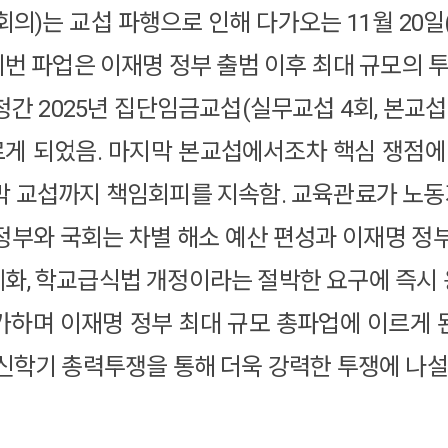
 교섭 파행으로 인해 다가오는 11월 20일(목)과
이번 파업은 이재명 정부 출범 이후 최대 규모의 
육청간 2025년 집단임금교섭(실무교섭 4회, 본교
게 되었음. 마지막 본교섭에서조차 핵심 쟁점에 
막 교섭까지 책임회피를 지속함. 교육관료가 노동
정부와 국회는 차별 해소 예산 편성과 이재명 정부
화, 학교급식법 개정이라는 절박한 요구에 즉시 
가하며 이재명 정부 최대 규모 총파업에 이르게
 신학기 총력투쟁을 통해 더욱 강력한 투쟁에 나설