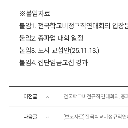
※붙임자료
붙임1. 전국학교비정규직연대회의 입장
붙임2. 총파업 대회 일정
붙임3. 노사 교섭안(25.11.13.)
붙임4. 집단임금교섭 경과
이전글
전국학교비전규직연대회의, 총
다음글
[보도자료] 전국학교비정규직연대