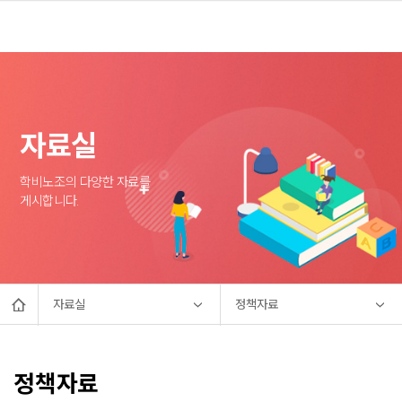
자료실
학비노조의 다양한 자료를
게시합니다.
자료실
정책자료
정책자료