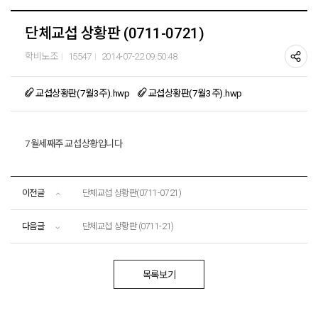
단체교섭 상황판 (0711-0721)
학비노조
15547
2014-07-22 09:50:48
교섭상황판(7월3주).hwp
교섭상황판(7월3주).hwp
7월세째주 교섭상황입니다
이전글
단체교섭 상황판(0711-0721)
다음글
단체교섭 상황판 (0711-21)
목록보기