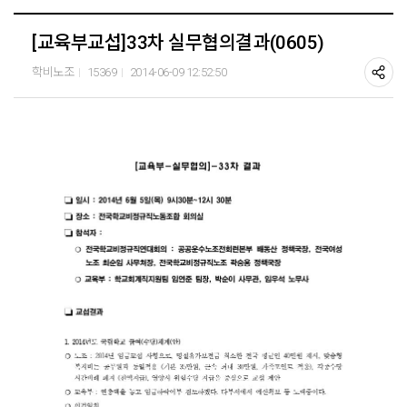
[교육부교섭]33차 실무협의결과(0605)
학비노조
15369
2014-06-09 12:52:50