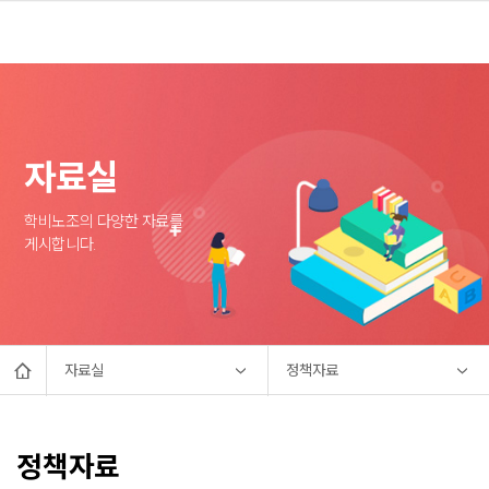
자료실
학비노조의 다양한 자료를
게시합니다.
자료실
정책자료
정책자료