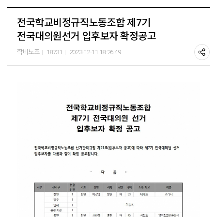
전국학교비정규직노동조합 제7기
전국대의원선거 입후보자 확정공고
학비노조
18731
2023-12-11 18:26:49