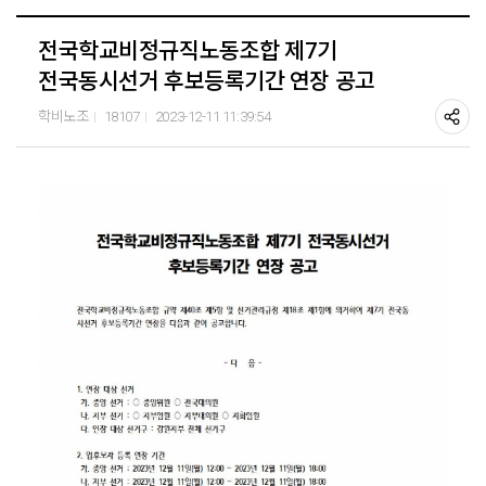
전국학교비정규직노동조합 제7기
전국동시선거 후보등록기간 연장 공고
학비노조
18107
2023-12-11 11:39:54