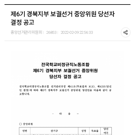
제6기 경북지부 보궐선거 중앙위원 당선자
결정 공고
중앙선거관리위원회
26853
2022-02-09 22:56:33