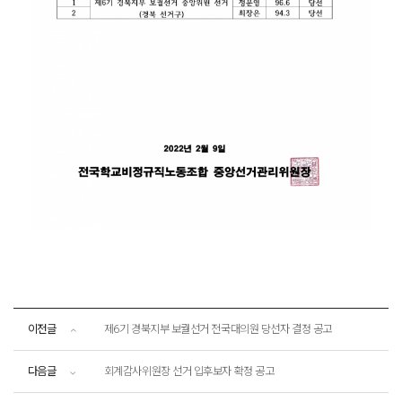
이전글
제6기 경북지부 보궐선거 전국대의원 당선자 결정 공고
다음글
회계감사위원장 선거 입후보자 확정 공고