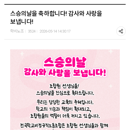
스승의날을 축하합니다! 감사와 사랑을
보냅니다!
학비노조
3524
2026-05-14 14:30:17