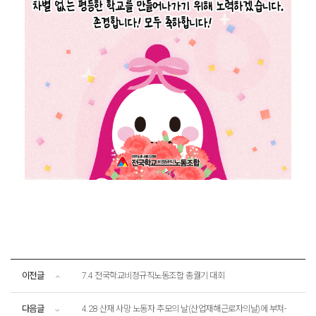
이전글
7.4 전국학교비정규직노동조합 총궐기 대회
다음글
4.28 산재 사망 노동자 추모의 날(산업재해근로자의날)에 부쳐-