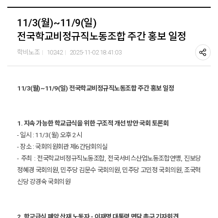
11/3(월)~11/9(일)
전국학교비정규직노동조합 주간 홍보 일정
학비노조
10242
2025-11-02 18:41:03
11/3(월)~11/9(일) 전국학교비정규직노동조합 주간 홍보 일정
1. 지속 가능한 학교급식을 위한 구조적 개선 방안 국회 토론회
- 일시 : 11/3(월) 오후 2시
- 장소 : 국회의원회관 제6간담회의실
- 주최 : 전국학교비정규직노동조합, 전국서비스산업노동조합연맹, 진보당
정혜경 국회의원, 민주당 김문수 국회의원, 민주당 고민정 국회의원, 조국혁
신당 강경숙 국회의원
2. 학교급식 폐암 산재 노동자 - 이재명 대통령 면담 촉구 기자회견