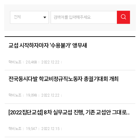
교섭 시작하자마자 ‘수용불가’ 앵무새
학비노조
20,468
2022.12.22
전국동시다발 학교비정규직노동자 총궐기대회 개최
학비노조
19,098
2022.12.22
[2022집단교섭] 8차 실무교섭 진행, 기존 교섭안 그대로...
학비노조
19,547
2022.12.15