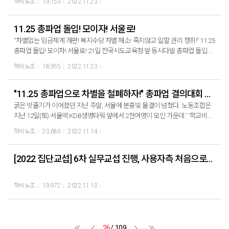
학비노조
19,153
2022.11.23
채운 학비노조 조합원들을 향해 박 위원장은 “고맙고 자랑스럽다”며 집단임금
구하는 기자회견을 진행했다. 현장 발언으로 경기지부 교육복지사분과 조은정
교섭 등 “2022년 하반기 투쟁을 승리로 이끌어나갈 것”이라고 각오를 다졌다.
준비위원장은 “코로나 19 이후 학교는 복지사각지대 발굴과 지원의 현장”이 되
이 날 총파업대회는 1천여명의 조합원들이 '꿈을 꾼다'라는 대합창을 선보이며
었다고 말했다. 이어 코로나로 학교가 문을 닫아도 직접 가정방문하여 취약계
11.25 총파업 돌입! 모이자! 서울로!
우리가 행복한 학교, 안전한 학교를 만들겠다는 의지를 합창을 통해 보여줬다.
층학생들을 만나 보살피고 지원하는 것이 교육복지사의 역할이며, “감염병 이
“차별없는 임금체계 개편! 복지수당 차별 해소! 죽지않고 일할 권리 쟁취!” 11.25
총파업대회 이후, 공공부문 비정규직노동자들과 함께 '이대로 살 수 없다! 공공
외에도 재난은 언제든 발생할 수 있”기 때문에 교육복지우선지원사업의 확대와
총파업 돌입! 모이자! 서울로! 21일 전국시도교육청 앞 동시다발 총파업 돌입 기
부문비정규직 총파업대회'에 함께 했다. 이후, 국회까지 행진하며 학교비정규
사업을 운영하는 교육복지 전문인력의 확대가 절실하다고 밝혔다. 학비노조 충
자회견 진행 집단임금교섭 요구안엔 동문서답 학교급식노동자 폐암 발병문제
직 차별 철폐와 학교급식실 폐암·산재 종합대책 마련을 위한 예산편성을 요구
학비노조
18,955
2022.11.23
남지부 교육복지사분과 박현희 분과장은 “아이들은 줄어도 대상학생수는 줄지
엔 사실상 무대책 전국학교비정규직노동조합 등 전국학교비정규직연대회의는
하며 총파업대회를 마무리했다.
않고 도움의 손길은 더 많이 필요한 상황”이라며 복지사각지대가 오히려 증가
오늘(22일) 민주노총 중회의실에서 기자회견을 열고 11월 25일 총파업 돌입을
하고 있다고 말했다. 인천 라면형제 사건이나 세모녀 사건처럼 사건이 발생하
선포했다. 학비노조 박미향 위원장은 “친환경 무상급식이 위험하다.”며 “급식노
"11.25 총파업으로 차별을 철폐하자!" 총파업 결의대회 열어
고 그것을 봉합하는 것이 아니라 제대로 된 지역, 제대로 된 사업을 통해 아이들
동자들이 아프고 죽어 나고 있다. 이런 환경에서는 더 이상 일 할 수 없다.”고 밝
굵은 빗줄기가 이어졌던 지난 주말, 서울에 분홍빛 물결이 넘쳤다. 노동조합은
을 성장할 수 있게 하려면 교육복지우선지원사업 예산을 확대하고 교육복지사
혔다. 이어 폐암 임시검강검진 중간결과가 폐이상소견자가 20~30%에 달한다
지난 12일(토) 서울역 KDB생명타워 앞에서 2천여명이 모인 가운데 ' ‘학교비정
를 모든 학교에 배치해야 한다고 밝혔다. 복지사각지대가 오히려 증가, 교육복
며 가히 충격적 결과라고 말했다. 이번 파업은 “지속가능한 급식과 노동자도 아
규직 총파업 승리 결의대회’를 열고 11월 25일 위력적 총파업을 결의했다. 차별
지 전문인력의 확대가 절실 모든 학교에 교육복지사 배치해야 학비노조 인천지
학비노조
20,680
2022.11.14
이들도 더 건강한 학교급식을 위한 총파업”이라며 “급식노동자를 살리는 투
없는 임금체계 개편하라! 학교비정규직 복지차별 해소하라! 죽지 않고 일하고
부 교육복지사분과 김은우 분과장은 “장시간 노동과 업무 스트레스에 지속적
쟁”에 함께 해줄것을 요청했다. 전국학교비정규직연대회의는 기자회견문을 통
싶다! 급식실 배치기준 하향하라! 대회선포에 나선 황호순 전남지부장과 박영
으로 노출되면서 근골격계질환은 물론 정신건강의 문제 등 질병률이 무려 40%
해 ▲학교급식실 폐암 등 심각한 중대재해에 대한 종합대책 마련 ▲학교비정
미 서울지부 서부지회장, 김모선 전국전문상담사 분과장, 김향란 충북지부 청
[2022 집단교섭] 6차 실무교섭 진행, 사용자측 처음으로 안 제시
에 달한다 ”며, 무엇보다 “직무 특성상 감정노동이 필수적이기 때문에 사례학생
규직 노동자의 정당한 평가에 근거 한 합리적인 임금체계 개편 ▲ 직무와 무관
주지회 덕벌초 분회장은 "11월 25일 역대급 최대규모 상경 총파업으로 학교부
의 이야기를 듣고 집에 돌아가서도 상담 내용을 잊지 못하는 경우가 많다”고 밝
한 복리후생수당 차별 철폐 등을 요구했다. 한편, 전국 17개 시도교육청 앞에서
터 차별을 철폐합시다"라며 결의대회 포문을 열었다. 박미향 위원장은 대회 결
혔다. 교육복지사가 교육복지사업을 밀도있게 진행할 수 있도록 노동강도 완화
도 어제(21일) 동시다발로 기자회견을 열고 11.25총파업에 나설 것을 선포했
학비노조
19,972
2022.11.10
의문을 통해 "비정규직이 없어지지 않는 한 우리의 투쟁은 멈추지 않는다"라며
를 촉구했다. 학비노조 유정민 사무처장은 “코로나가 휩쓸고 간 2년이 취약계
다.
"20만 학교비정규직노동자들이 우리들의 노동에 대한 정당한 대우를 하지 않
층에 있는 아이들에게는 100년과도 같은 너무도 긴 시간”이라며 코로나와 같은
는 한 우리의 투쟁은 멈출 수 없다"며 결의를 다졌다. 이어 11.25 총파업을 언급
팬데믹 상황 속에서 취약계층에 대한 지원이 얼마나 중요한 역할인지 이야기했
하며 "11월 25일 전체 조합원 상경투쟁으로 우리의 힘을 다시 보여주자"며 "우
다. 또한 아이들이 평등하고 건강한 환경에서 자랄 수 있도록 교육의 책임을 지
26
/ 109
리도 교육을 이끌어가는 당당한 주체임을 똑똑히 확인시켜 주자"며 총파업 승