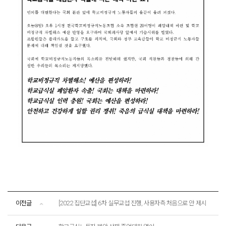
이전글
[2022 집단교섭] 6차 실무교섭 진행, 사용자측 처음으로 안 제시