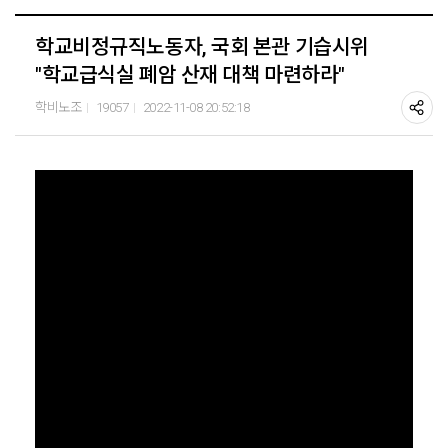
학교비정규직노동자, 국회 본관 기습시위
"학교급식실 폐암 산재 대책 마련하라"
학비노조
19057
2022-11-08 20:52:18