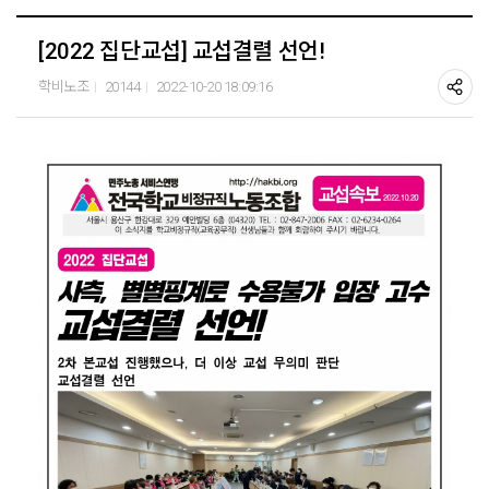
[2022 집단교섭] 교섭결렬 선언!
학비노조
20144
2022-10-20 18:09:16