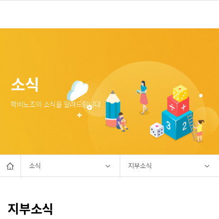
소식
학비노조의 소식을 알려드립니다.
소식
지부소식
지부소식