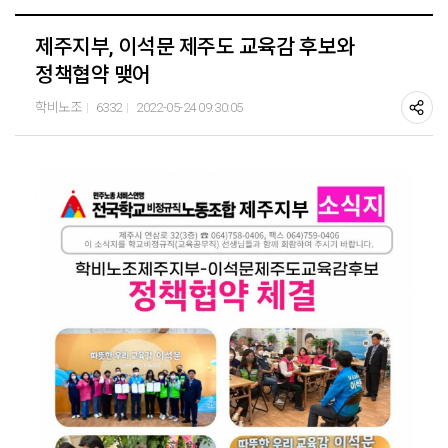
제주지부, 이석문 제주도 교육감 후보와
정책협약 맺어
학비노조
6332
2022-05-24 09:30:05