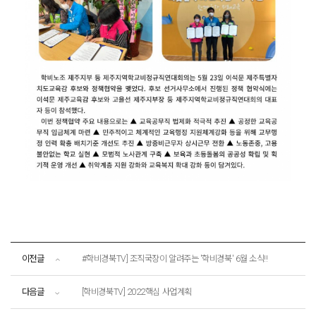
이전글
#학비경북TV] 조직국장이 알려주는 '학비경북' 6월 소식!!
다음글
[학비경북TV] 2022핵심 사업계획