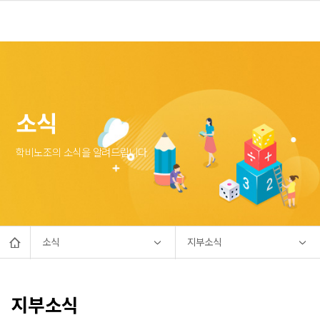
소식
학비노조의 소식을 알려드립니다.
소식
지부소식
지부소식