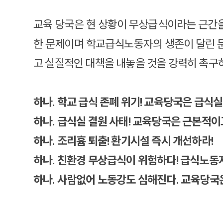
교육 당국은 현 상황이 무상급식이라는 근간을
한 문제이며 학교급식노동자의 생존이 달린 
고 실질적인 대책을 내놓을 것을 강력히 촉구
하나. 학교 급식 존폐 위기! 교육당국은 급식실
하나. 급식실 결원 사태! 교육당국은 근본적이
하나. 조리흄 퇴출! 환기시설 즉시 개선하라!
하나. 친환경 무상급식이 위험하다! 급식노동
하나. 사람없어 노동강도 심해진다. 교육당국