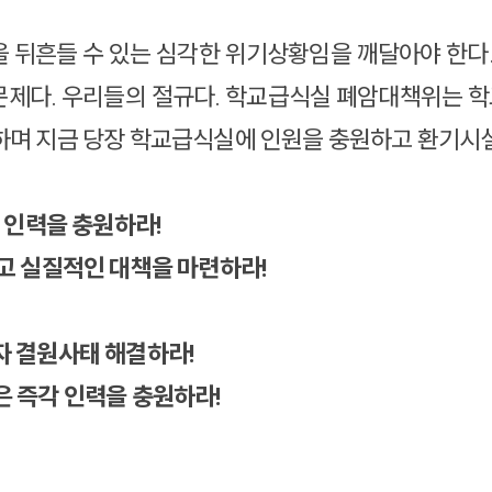
 뒤흔들 수 있는 심각한 위기상황임을 깨달아야 한다.
문제다. 우리들의 절규다. 학교급식실 폐암대책위는 
하며 지금 당장 학교급식실에 인원을 충원하고 환기시설
 인력을 충원하라!
고 실질적인 대책을 마련하라!
자 결원사태 해결하라!
은 즉각 인력을 충원하라!