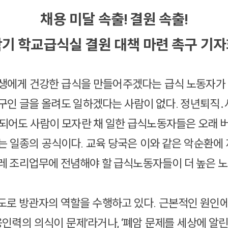
채용 미달 속출! 결원 속출!
기 학교급식실 결원 대책 마련 촉구 기
생에게 건강한 급식을 만들어주겠다는 급식 노동자가 
 구인 글을 올려도 일하겠다는 사람이 없다. 정년퇴직
 되어도 사람이 모자란 채 일한 급식노동자들은 오래 버
 일종의 공식이다. 교육 당국은 이와 같은 악순환에 
스레 조리업무에 전념해야 할 급식노동자들이 더 높은 
도로 방관자의 역할을 수행하고 있다. 근본적인 원인에
력의 의식이 문제’라거나, ‘폐암 문제를 세상에 알린