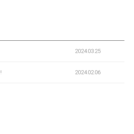
2024.03.25
!
2024.02.06