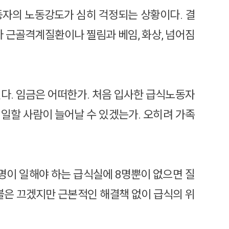
식노동자의 노동강도가 심히 걱정되는 상황이다. 결
라 근골격계질환이나 찔림과 베임, 화상, 넘어짐
다. 임금은 어떠한가. 처음 입사한 급식노동자
일할 사람이 늘어날 수 있겠는가. 오히려 가족
명이 일해야 하는 급식실에 8명뿐이 없으면 질
불은 끄겠지만 근본적인 해결책 없이 급식의 위