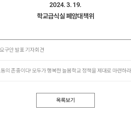
2024. 3. 19.
학교급식실 폐암대책위
 요구안 발표 기자회견
노동의 존중이다! 모두가 행복한 늘봄학교 정책을 제대로 마련하라
목록보기