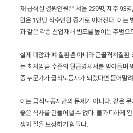
재 급식실 결원인원은 서울 229명, 제주 93
원은 1인당 식수인원 증가로 이어진다. 이는 
과 같은 각종 산업재해 빈도를 높이는 주범으
실제 폐암과 폐 질환뿐 아니라 근골격계질환,
는 최저임금 수준의 월급명세서를 받아들며 방
중 누군가가 급식노동자가 되겠다면 뜯어말려
이는 급식노동자만의 문제가 아니다. 같은 문
좋은 식사를 만들어낼 수 없다. 불가피하게 
생과 질을 보장하기 힘들다.