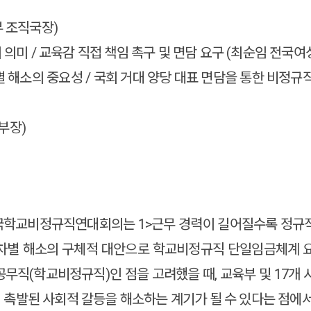
부 조직국장)
 의미 / 교육감 직접 책임 촉구 및 면담 요구 (최순임 전국
차별 해소의 중요성 / 국회 거대 양당 대표 면담을 통한 비정
부장)
전국학교비정규직연대회의는 1>근무 경력이 길어질수록 정규직
차별 해소의 구체적 대안으로 학교비정규직 단일임금체계 요
무직(학교비정규직)인 점을 고려했을 때, 교육부 및 17개 
촉발된 사회적 갈등을 해소하는 계기가 될 수 있다는 점에서