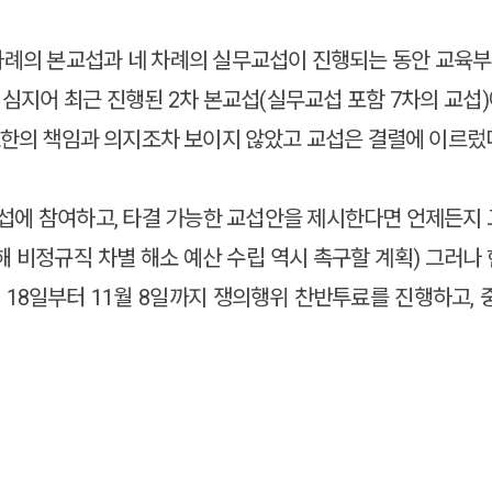
두 차례의 본교섭과 네 차례의 실무교섭이 진행되는 동안 교육부
. 심지어 최근 진행된 2차 본교섭(실무교섭 포함 7차의 교
소한의 책임과 의지조차 보이지 않았고 교섭은 결렬에 이르렀
에 참여하고, 타결 가능한 교섭안을 제시한다면 언제든지 교섭
통해 비정규직 차별 해소 예산 수립 역시 촉구할 계획) 그
18일부터 11월 8일까지 쟁의행위 찬반투료를 진행하고, 