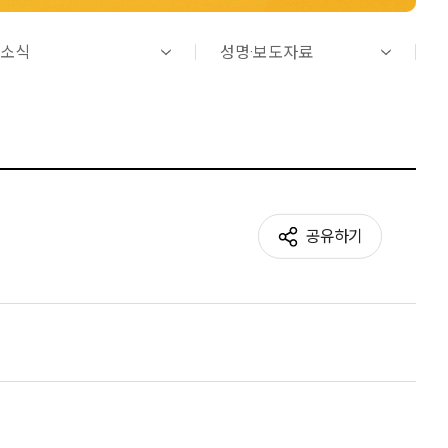
소식
성명·보도자료
공유하기