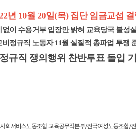
022년 10월 20일(목) 집단 임금교섭 결
없이 수용거부 입장만 밝혀 교육당국 불성실
교비정규직 노동자 11월 실질적 총파업 투쟁 
정규직 쟁의행위 찬반투표 돌입 
수사회서비스노동조합 교육공무직본부/전국여성노동조합/