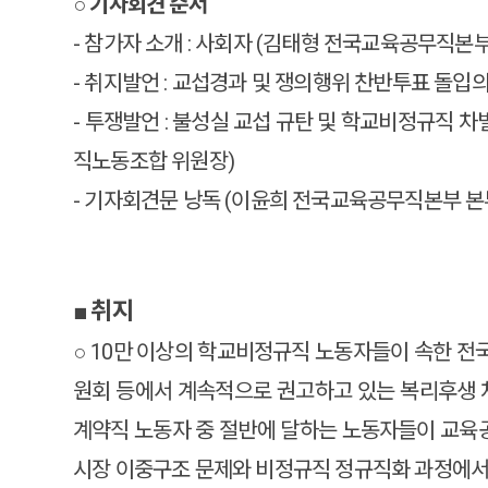
○
기자회견 순서
- 참가자 소개 : 사회자 (김태형 전국교육공무직본
- 취지발언 : 교섭경과 및 쟁의행위 찬반투표 돌입의
- 투쟁발언 : 불성실 교섭 규탄 및 학교비정규직 
직노동조합 위원장)
- 기자회견문 낭독 (이윤희 전국교육공무직본부 본
■ 취지
○ 10만 이상의 학교비정규직 노동자들이 속한 
원회 등에서 계속적으로 권고하고 있는 복리후생 
계약직 노동자 중 절반에 달하는 노동자들이 교육공
시장 이중구조 문제와 비정규직 정규직화 과정에서 