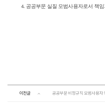
4.
공공부문 실질 모범사용자로서 책임
이전글
공공부문 비정규직 모범사용자 의