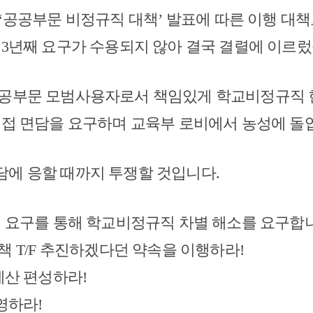
‘
공공부문 비정규직 대책
’
발표에 따른 이행 대책
도
3
년째 요구가 수용되지 않아 결국 결렬에 이르
공부문 모범사용자로서 책임있게 학교비정규직 
직접 면담을 요구하며 교육부 로비에서 농성에 
에 응할 때까지 투쟁할 것입니다
.
 요구를 통해 학교비정규직 차별 해소를 요구합
대책
T/F
추진하겠다던 약속을 이행하라
!
예산 편성하라
!
반영하라
!