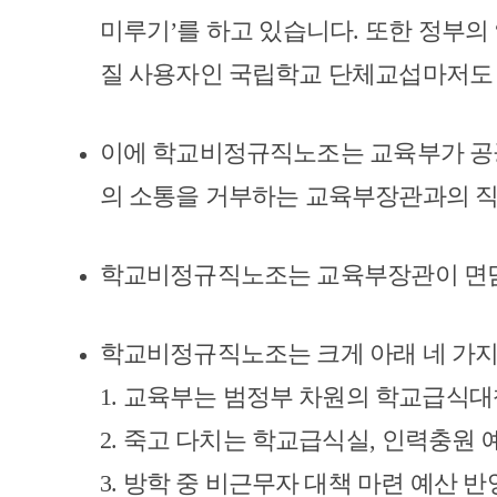
미루기
’
를 하고 있습니다
.
또한 정부의
질 사용자인 국립학교 단체교섭마저
이에 학교비정규직노조는 교육부가 공
의 소통을 거부하는 교육부장관과의 
학교비정규직노조는 교육부장관이 면담
학교비정규직노조는 크게 아래 네 가지
1.
교육부는 범정부 차원의 학교급식
2.
죽고 다치는 학교급식실
,
인력충원 
3.
방학 중 비근무자 대책 마련 예산 