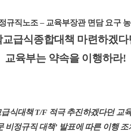
정규직노조
–
교육부장관 면담 요구 농
학교급식종합대책 마련하겠다
교육부는 약속을 이행하라
!
교급식대책
T/F
적극 추진하겠다던 교
 비정규직 대책
’
발표에 따른 이행 조