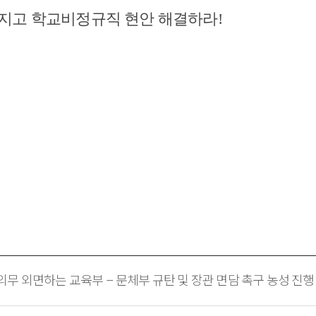
지고 학교비정규직 현안 해결하라
!
무 외면하는 교육부 – 문체부 규탄 및 장관 면담 촉구 농성 진행