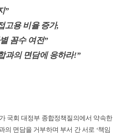
지
”
접고용 비율 증가
,
별 꼼수 여전
”
합과의 면담에 응하라
!”
가 국회 대정부 종합정책질의에서 약속한
과의 면담을 거부하며 부서 간 서로
‘
책임