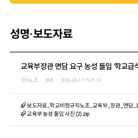
성명·보도자료
교육부장관 면담 요구 농성 돌입 '학교급
학비노조
868
2026-06-17 15:31:19
보도자료_학교비정규직노조_교육부_장관_면담_요구
교육부 농성 돌입 사진 (2).zip