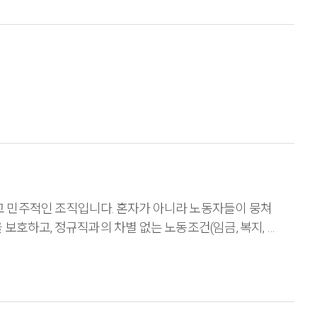
 민주적인 조직입니다. 혼자가 아니라 노동자들이 뭉쳐
해 목소리를 내기 위함입니다. 혼자서는 어려운 요구를 노동자
 알아보고 오셨