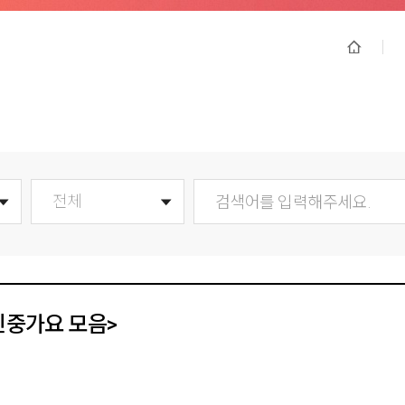
민중가요 모음>