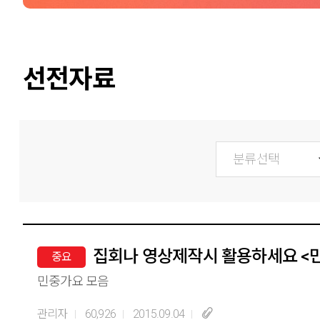
선전자료
집회나 영상제작시 활용하세요 <
중요
민중가요 모음
관리자
60,926
2015.09.04