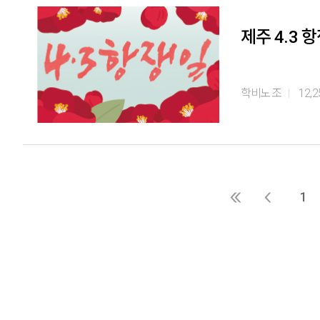
구함. ■ 제4조【국회 부대의견 반영】 현재까지 통과된 예산안 국회 부대의견을 임금협약에 반영하여 적용한다. - 공무원보다 높은 처우
수월합니다. 큐
제주 4.3 
니다.(▼아래 
알을 찍고 서명할
자보와 서명링크를 퍼뜨리
니다. 중앙은 
학비노조
12,2
전달합니다. 지
회는 부산지부의
식실의 요구안을
를 완화하는 성
1